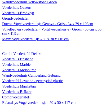
Wandvoederhuis Yellowstone Groen
Voederhuis Queens
Voederhuis Brooklyn
Grondvoedertafel
Duvo+ Vogelvoederhuisje Genova - Grijs - 34 x 29 x 108cm
Vogelbad en voedertafel - Vogelvoederhuisje - Groen - 50 cm x 50
cm x 113 cm
Maxx Vogelvoederhuisje - 30 x 30 x 116 cm
Combi Voedertafel Deluxe
Voederhuis Brisbane
Voederhuis Marble
Voederhuis Melbourne
Wandvoederhuis Cumberland Gebrand
Voedertafel Levanne - gerecycled plastic
Voederhuis Manhattan
Voederhuis Bellaire
Combivoedertafel
Relaxdays Vogelvoederhuisje - 50 x 50 x 117 cm