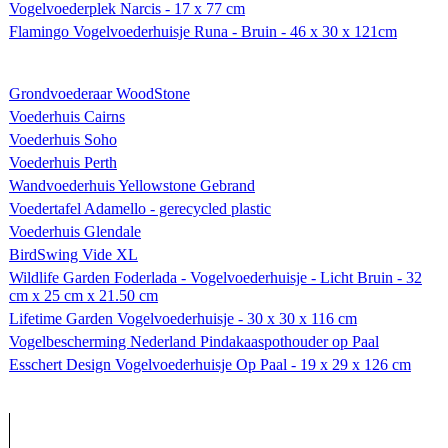
Vogelvoederplek Narcis - 17 x 77 cm
Flamingo Vogelvoederhuisje Runa - Bruin - 46 x 30 x 121cm
Grondvoederaar WoodStone
Voederhuis Cairns
Voederhuis Soho
Voederhuis Perth
Wandvoederhuis Yellowstone Gebrand
Voedertafel Adamello - gerecycled plastic
Voederhuis Glendale
BirdSwing Vide XL
Wildlife Garden Foderlada - Vogelvoederhuisje - Licht Bruin - 32
cm x 25 cm x 21.50 cm
Lifetime Garden Vogelvoederhuisje - 30 x 30 x 116 cm
Vogelbescherming Nederland Pindakaaspothouder op Paal
Esschert Design Vogelvoederhuisje Op Paal - 19 x 29 x 126 cm