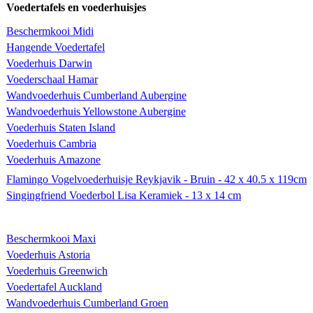
Voedertafels en voederhuisjes
Beschermkooi Midi
Hangende Voedertafel
Voederhuis Darwin
Voederschaal Hamar
Wandvoederhuis Cumberland Aubergine
Wandvoederhuis Yellowstone Aubergine
Voederhuis Staten Island
Voederhuis Cambria
Voederhuis Amazone
Flamingo Vogelvoederhuisje Reykjavik - Bruin - 42 x 40.5 x 119cm
Singingfriend Voederbol Lisa Keramiek - 13 x 14 cm
Beschermkooi Maxi
Voederhuis Astoria
Voederhuis Greenwich
Voedertafel Auckland
Wandvoederhuis Cumberland Groen