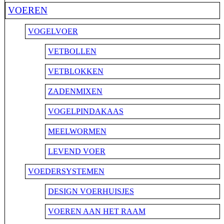
VOEREN
VOGELVOER
VETBOLLEN
VETBLOKKEN
ZADENMIXEN
VOGELPINDAKAAS
MEELWORMEN
LEVEND VOER
VOEDERSYSTEMEN
DESIGN VOERHUISJES
VOEREN AAN HET RAAM