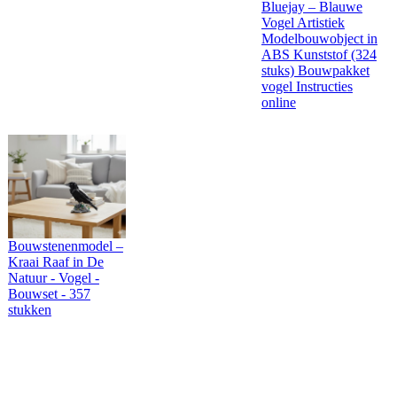
Bluejay – Blauwe
Vogel Artistiek
Modelbouwobject in
ABS Kunststof (324
stuks) Bouwpakket
vogel Instructies
online
Bouwstenenmodel –
Kraai Raaf in De
Natuur - Vogel -
Bouwset - 357
stukken