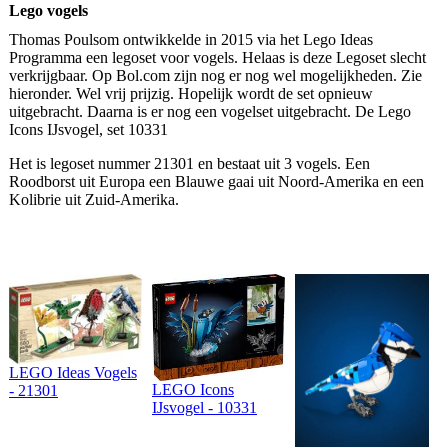
Lego vogels
Thomas Poulsom ontwikkelde in 2015 via het Lego Ideas
Programma een legoset voor vogels. Helaas is deze Legoset slecht
verkrijgbaar. Op Bol.com zijn nog er nog wel mogelijkheden. Zie
hieronder. Wel vrij prijzig. Hopelijk wordt de set opnieuw
uitgebracht. Daarna is er nog een vogelset uitgebracht. De Lego
Icons IJsvogel, set 10331
Het is legoset nummer 21301 en bestaat uit 3 vogels. Een
Roodborst uit Europa een Blauwe gaai uit Noord-Amerika en een
Kolibrie uit Zuid-Amerika.
LEGO Ideas Vogels
LEGO Icons
- 21301
IJsvogel - 10331