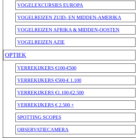
VOGELEXCURSIES EUROPA
VOGELREIZEN ZUID- EN MIDDEN-AMERIKA
VOGELREIZEN AFRIKA & MIDDEN-OOSTEN
VOGELREIZEN AZIE
OPTIEK
VERREKIJKERS €100-€500
VERREKIJKERS €500-€ 1.100
VERREKIJKERS €1.100-€2.500
VERREKIJKERS € 2.500 +
SPOTTING SCOPES
OBSERVATIECAMERA