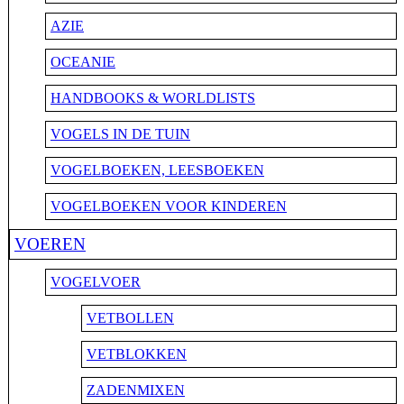
AZIE
OCEANIE
HANDBOOKS & WORLDLISTS
VOGELS IN DE TUIN
VOGELBOEKEN, LEESBOEKEN
VOGELBOEKEN VOOR KINDEREN
VOEREN
VOGELVOER
VETBOLLEN
VETBLOKKEN
ZADENMIXEN