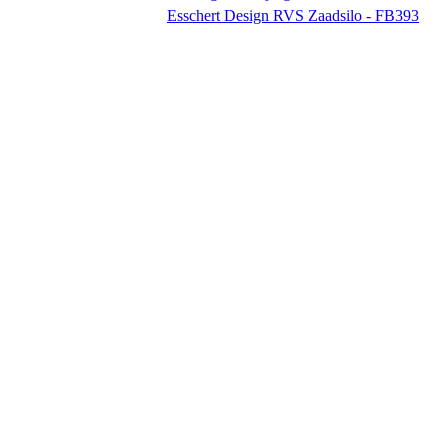
Esschert Design RVS Zaadsilo - FB393