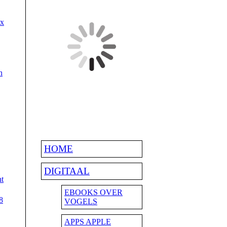
 x
n
HOME
DIGITAAL
nt
EBOOKS OVER
8
VOGELS
APPS APPLE