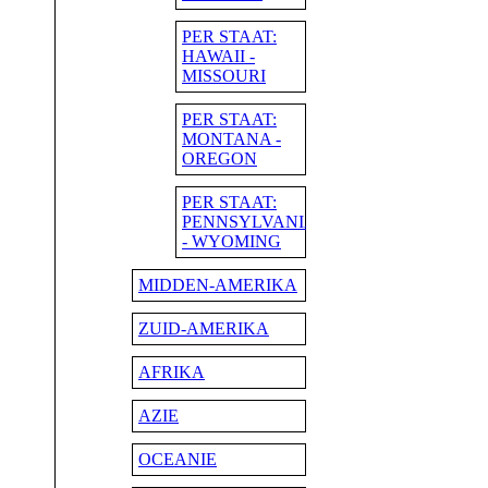
PER STAAT:
HAWAII -
MISSOURI
PER STAAT:
MONTANA -
OREGON
PER STAAT:
PENNSYLVANIA
- WYOMING
MIDDEN-AMERIKA
ZUID-AMERIKA
AFRIKA
AZIE
OCEANIE