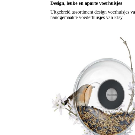
Design, leuke en aparte voerhuisjes
Uitgebreid assortiment design voerhuisjes v
handgemaakte voederhuisjes van Etsy