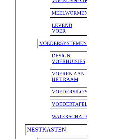
VOGELPINDAKAAS
MEELWORMEN
LEVEND
VOER
VOEDERSYSTEMEN
DESIGN
VOERHUISJES
VOEREN AAN
HET RAAM
VOEDERSILO'S
VOEDERTAFELS
WATERSCHALEN
NESTKASTEN