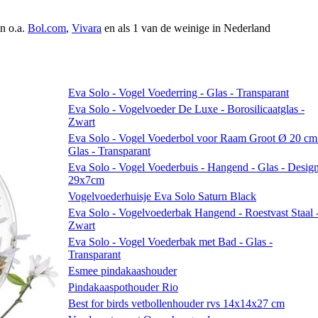
an o.a.
Bol.com
,
Vivara
en als 1 van de weinige in Nederland
Eva Solo - Vogel Voederring - Glas - Transparant
Eva Solo - Vogelvoeder De Luxe - Borosilicaatglas -
Zwart
Eva Solo - Vogel Voederbol voor Raam Groot Ø 20 cm
Glas - Transparant
Eva Solo - Vogel Voederbuis - Hangend - Glas - Design
29x7cm
Vogelvoederhuisje Eva Solo Saturn Black
Eva Solo - Vogelvoederbak Hangend - Roestvast Staal 
Zwart
Eva Solo - Vogel Voederbak met Bad - Glas -
Transparant
Esmee pindakaashouder
Pindakaaspothouder Rio
Best for birds vetbollenhouder rvs 14x14x27 cm