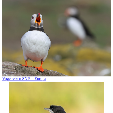
Vogelreizen SNP in Europa