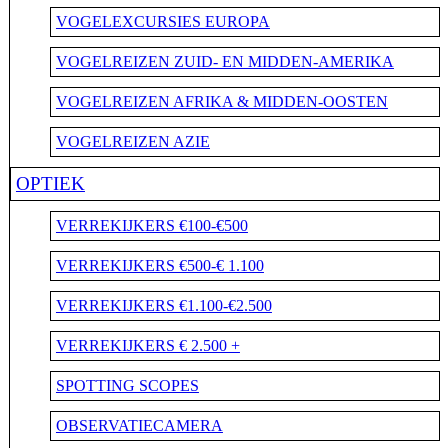
VOGELEXCURSIES EUROPA
VOGELREIZEN ZUID- EN MIDDEN-AMERIKA
VOGELREIZEN AFRIKA & MIDDEN-OOSTEN
VOGELREIZEN AZIE
OPTIEK
VERREKIJKERS €100-€500
VERREKIJKERS €500-€ 1.100
VERREKIJKERS €1.100-€2.500
VERREKIJKERS € 2.500 +
SPOTTING SCOPES
OBSERVATIECAMERA