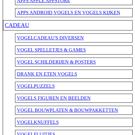
APPS APPLE APPSTORE
APPS ANDROID VOGELS EN VOGELS KIJKEN
CADEAU
VOGELCADEAU'S DIVERSEN
VOGEL SPELLETJES & GAMES
VOGEL SCHILDERIJEN & POSTERS
DRANK EN ETEN VOGELS
VOGELPUZZELS
VOGELS FIGUREN EN BEELDEN
VOGEL BOUWPLATEN & BOUWPAKKETTEN
VOGELKNUFFELS
VOGELFLUITJES