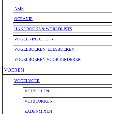
AZIE
OCEANIE
HANDBOOKS & WORLDLISTS
VOGELS IN DE TUIN
VOGELBOEKEN, LEESBOEKEN
VOGELBOEKEN VOOR KINDEREN
VOEREN
VOGELVOER
VETBOLLEN
VETBLOKKEN
ZADENMIXEN