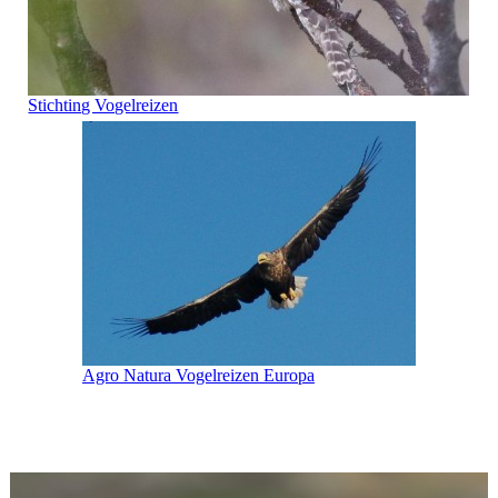
Stichting Vogelreizen
Agro Natura Vogelreizen Europa