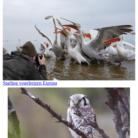
Starling vogelreizen Europa