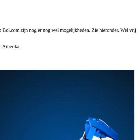
 Bol.com zijn nog er nog wel mogelijkheden. Zie hieronder. Wel vrij
id-Amerika.