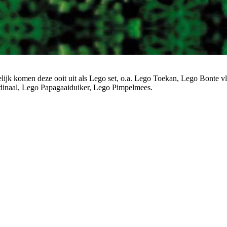
jk komen deze ooit uit als Lego set, o.a. Lego Toekan, Lego Bonte v
dinaal, Lego Papagaaiduiker, Lego Pimpelmees.