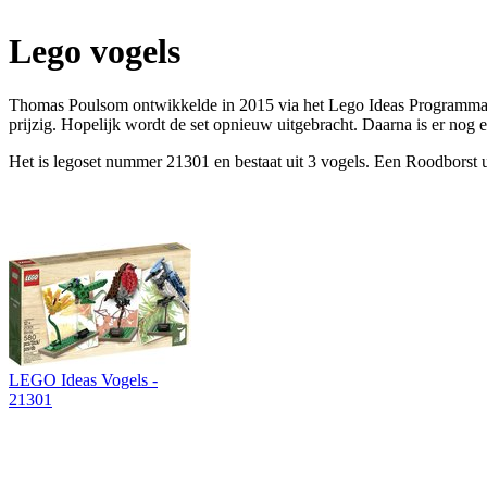
Lego vogels
Thomas Poulsom ontwikkelde in 2015 via het Lego Ideas Programma een
prijzig. Hopelijk wordt de set opnieuw uitgebracht. Daarna is er nog 
Het is legoset nummer 21301 en bestaat uit 3 vogels. Een Roodborst
LEGO Ideas Vogels -
21301