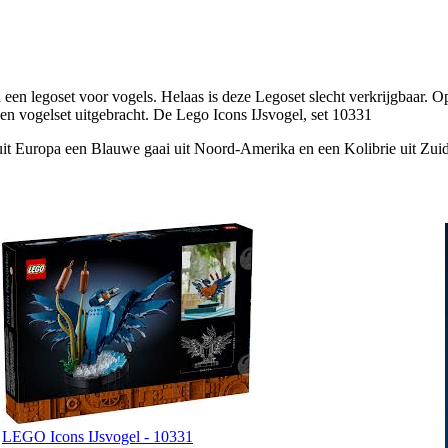
 legoset voor vogels. Helaas is deze Legoset slecht verkrijgbaar. Op
een vogelset uitgebracht. De Lego Icons IJsvogel, set 10331
 uit Europa een Blauwe gaai uit Noord-Amerika en een Kolibrie uit Zu
LEGO Icons IJsvogel - 10331